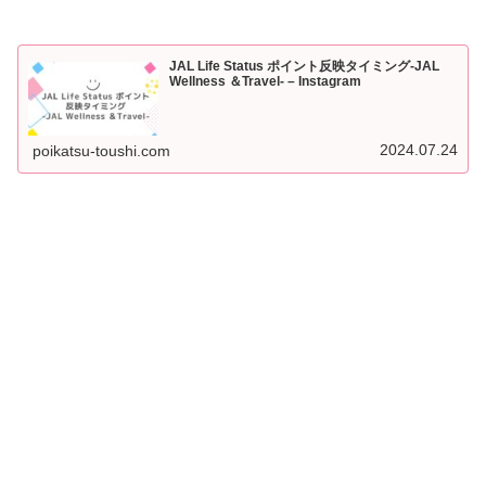
JAL Life Status ポイント反映タイミング-JAL
Wellness ＆Travel- – Instagram
2024.07.24
poikatsu-toushi.com