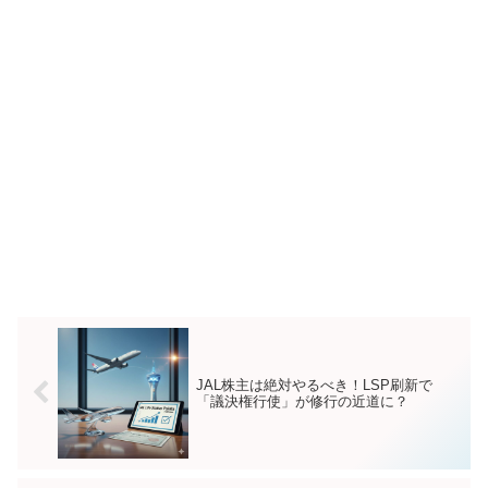
JAL株主は絶対やるべき！LSP刷新で
「議決権行使」が修行の近道に？