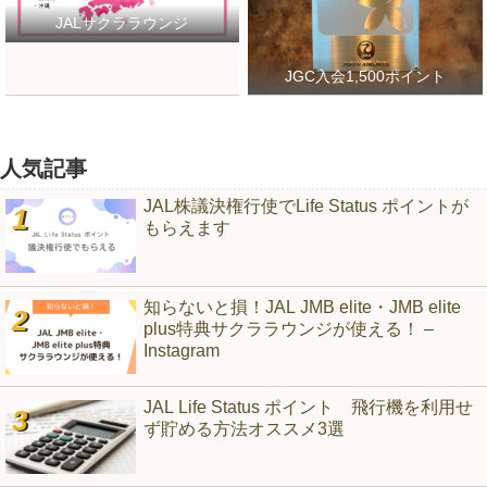
JALサクララウンジ
JGC入会1,500ポイント
人気記事
JAL株議決権行使でLife Status ポイントが
もらえます
知らないと損！JAL JMB elite・JMB elite
plus特典サクララウンジが使える！ –
Instagram
JAL Life Status ポイント 飛行機を利用せ
ず貯める方法オススメ3選