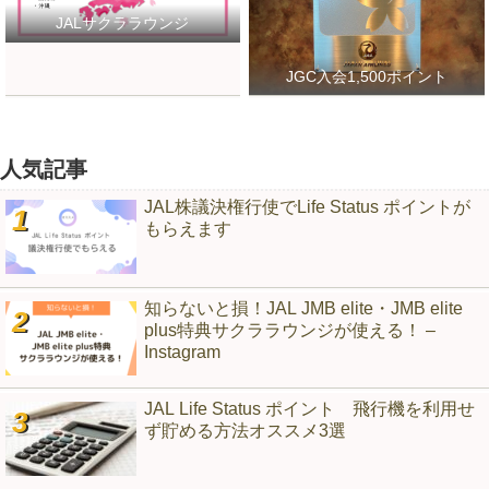
JALサクララウンジ
JGC入会1,500ポイント
人気記事
JAL株議決権行使でLife Status ポイントが
もらえます
知らないと損！JAL JMB elite・JMB elite
plus特典サクララウンジが使える！ –
Instagram
JAL Life Status ポイント 飛行機を利用せ
ず貯める方法オススメ3選