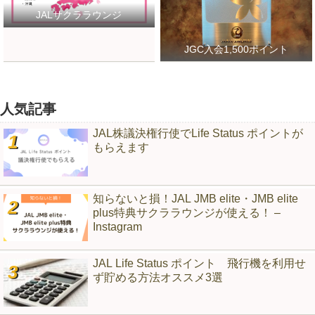
JALサクララウンジ
JGC入会1,500ポイント
人気記事
JAL株議決権行使でLife Status ポイントが
もらえます
知らないと損！JAL JMB elite・JMB elite
plus特典サクララウンジが使える！ –
Instagram
JAL Life Status ポイント 飛行機を利用せ
ず貯める方法オススメ3選