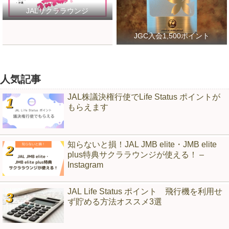
JALサクララウンジ
JGC入会1,500ポイント
人気記事
JAL株議決権行使でLife Status ポイントが
もらえます
知らないと損！JAL JMB elite・JMB elite
plus特典サクララウンジが使える！ –
Instagram
JAL Life Status ポイント 飛行機を利用せ
ず貯める方法オススメ3選