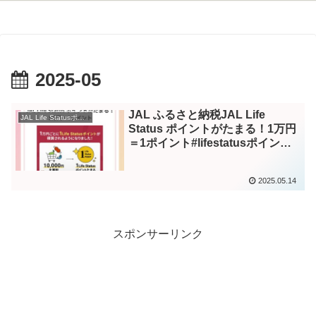
2025-05
JAL ふるさと納税JAL Life
JAL Life Statusポイント – Instagram
Status ポイントがたまる！1万円
＝1ポイント#lifestatusポイント
#jal #jalカード #jalマイル #サクラ
ラウンジ #jgcダイヤモンド –
2025.05.14
Instagram
スポンサーリンク