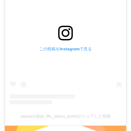
この投稿をInstagramで見る
yeyuan(@jal_life_status_point)がシェアした投稿