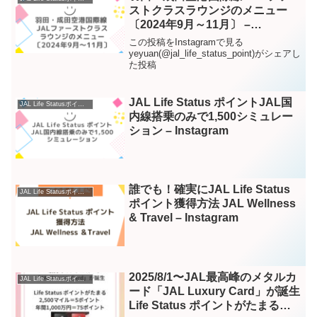
ストクラスラウンジのメニュー
〔2024年9月～11月〕 –
Instagram
この投稿をInstagramで見る
yeyuan(@jal_life_status_point)がシェアし
た投稿
JAL Life Status ポイントJAL国
JAL Life Statusポイント – Instagram
内線搭乗のみで1,500シミュレー
ション – Instagram
誰でも！確実にJAL Life Status
JAL Life Statusポイント – Instagram
ポイント獲得方法 JAL Wellness
& Travel – Instagram
2025/8/1〜JAL最高峰のメタルカ
JAL Life Statusポイント – Instagram
ード「JAL Luxury Card」が誕生
Life Status ポイントがたまる