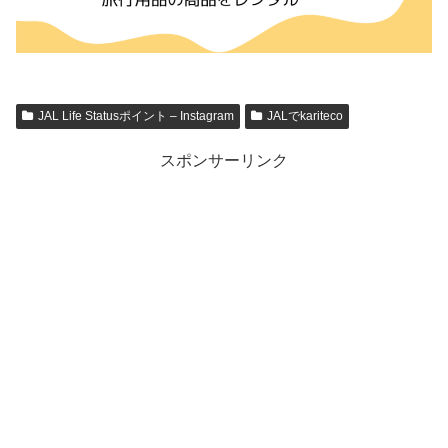
JAL Life Statusポイント – Instagram
JALでkariteco
スポンサーリンク