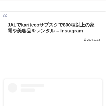
JALでkaritecoサブスクで800種以上の家
電や美容品をレンタル – Instagram
2024.10.13