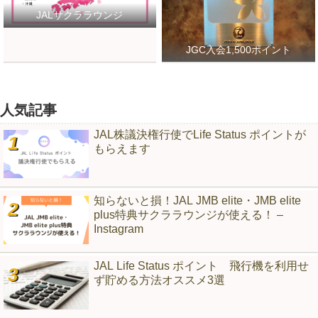
JALサクララウンジ
JGC入会1,500ポイント
人気記事
JAL株議決権行使でLife Status ポイントが
もらえます
知らないと損！JAL JMB elite・JMB elite
plus特典サクララウンジが使える！ –
Instagram
JAL Life Status ポイント 飛行機を利用せ
ず貯める方法オススメ3選