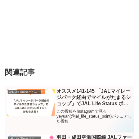
関連記事
オススメ141-145 「JALマイレー
JAL Life Statusポイント – Instagram
ジパーク経由でマイルがたまるシ
ョップ」でJAL Life Status ポイ
ントがもらえる！ – Instagram
この投稿をInstagramで見る
yeyuan(@jal_life_status_point)がシェアし
た投稿
羽田・成田空港国際線 JALファー
JAL Life Statusポイント – Instagram