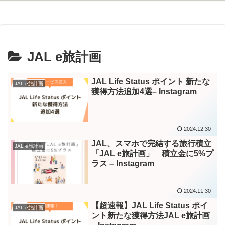
JAL e旅計画
JAL Life Status ポイント 新たな
JAL e旅計画
獲得方法追加4選– Instagram
2024.12.30
JAL、スマホで完結する旅行積立
JAL e旅計画
「JAL e旅計画」 積立金に5%プ
ラス – Instagram
2024.11.30
【超速報】JAL Life Status ポイ
JAL e旅計画
ント新たな獲得方法JAL e旅計画