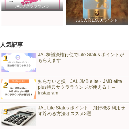
JALサクララウンジ
JGC入会1,500ポイント
人気記事
JAL株議決権行使でLife Status ポイントが
もらえます
知らないと損！JAL JMB elite・JMB elite
plus特典サクララウンジが使える！ –
Instagram
JAL Life Status ポイント 飛行機を利用せ
ず貯める方法オススメ3選