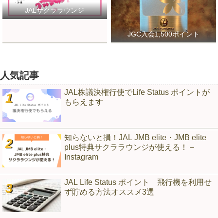
JALサクララウンジ
JGC入会1,500ポイント
人気記事
JAL株議決権行使でLife Status ポイントが
もらえます
知らないと損！JAL JMB elite・JMB elite
plus特典サクララウンジが使える！ –
Instagram
JAL Life Status ポイント 飛行機を利用せ
ず貯める方法オススメ3選