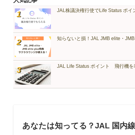
人気記事
JAL株議決権行使でLife Status
知らないと損！JAL JMB elite・JMB
JAL Life Status ポイント 
あなたは知ってる？JAL 国内線搭乗L