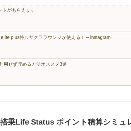
 ポイントがもらえます
 elite plus特典サクララウンジが使える！ – Instagram
飛行機を利用せず貯める方法オススメ3選
ife Status ポイント積算シミュレーシ