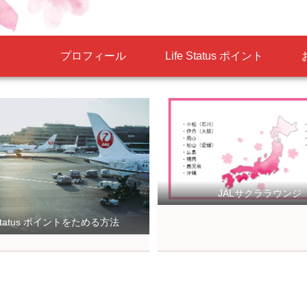
プロフィール
Life Status ポイント
JALサクララウンジ
e Status ポイントをためる方法