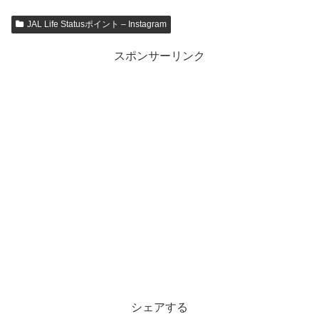
JAL Life Statusポイント – Instagram
スポンサーリンク
シェアする