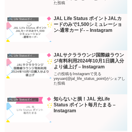
た投稿
JAL Life Status ポイントJALカ
JAL Life Statusポイント – Instagram
ードのみで1,500シミュレーショ
ン-通常カード- – Instagram
JALサクララウンジ国際線ラウン
JAL Life Statusポイント – Instagram
ジ有料利用2024年10月1日購入分
より値上げ – Instagram
この投稿をInstagramで見る
yeyuan(@jal_life_status_point)がシェアし
た投稿
知らないと損！JAL 光Life
JAL Life Statusポイント – Instagram
Status ポイント毎月たまる –
Instagram