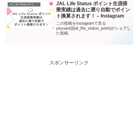
JAL Life Status ポイント生涯搭
JAL Life Statusポイント – Instagram
乗実績は過去に遡り自動でポイン
ト換算されます！ – Instagram
この投稿をInstagramで見る
yeyuan(@jal_life_status_point)がシェアし
た投稿
スポンサーリンク