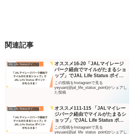
関連記事
オススメ16-20「JALマイレージ
JAL Life Statusポイント – Instagram
パーク経由でマイルがたまるショ
ップ」でJAL Life Status ポイン
トがもらえる！ – Instagram
この投稿をInstagramで見る
yeyuan(@jal_life_status_point)がシェアし
た投稿
オススメ111-115 「JALマイレー
JAL Life Statusポイント – Instagram
ジパーク経由でマイルがたまるシ
ョップ」でJAL Life Status ポイ
ントがもらえる！ – Instagram
この投稿をInstagramで見る
yeyuan(@jal_life_status_point)がシェアし