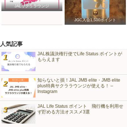
JALサクララウンジ
JGC入会1,500ポイント
人気記事
JAL株議決権行使でLife Status ポイントが
もらえます
知らないと損！JAL JMB elite・JMB elite
plus特典サクララウンジが使える！ –
Instagram
JAL Life Status ポイント 飛行機を利用せ
ず貯める方法オススメ3選