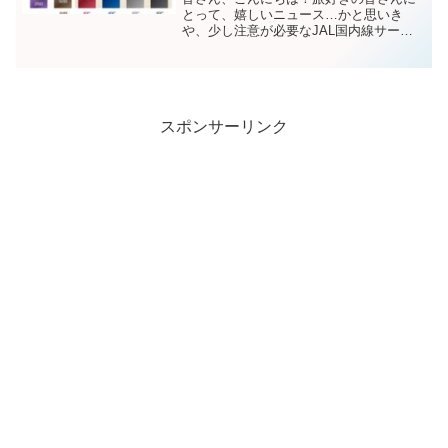
とって、嬉しいニュース…かと思いき
や、少し注意が必要なJAL国内線サービ
スの重要な変更が入ってきました。2025
年12月18日（水）搭乗分から、JALグル
ープ国内線における以下のサービスが、
JALマイレー...
スポンサーリンク