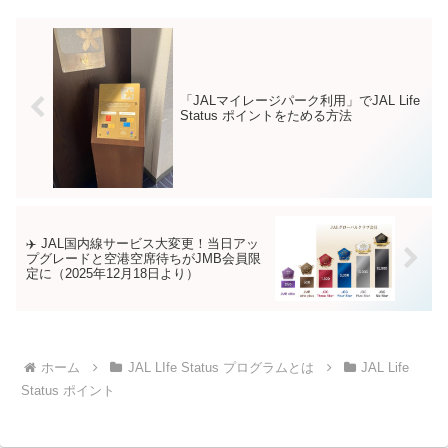
「JALマイレージパーク利用」でJAL Life
Status ポイントをためる方法
✈️ JAL国内線サービス大変更！当日アッ
プグレードと空港空席待ちがJMB会員限
定に（2025年12月18日より）
ホーム
JAL LIfe Status プログラムとは
JAL Life
Status ポイント