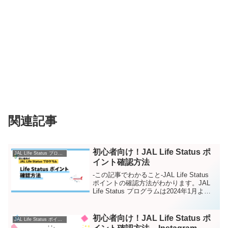
関連記事
初心者向け！JAL Life Status ポ
JAL LIfe Status プログラムとは
イント確認方法
-この記事でわかること-JAL Life Status
ポイントの確認方法がわかります。JAL
Life Status プログラムは2024年1月より
スタートとしました。過去の生涯フライ
ト記録も自動で「Life Status ポイント」
に換...
初心者向け！JAL Life Status ポ
JAL Life Status ポイント