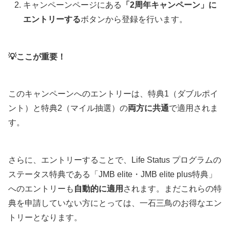
キャンペーンページにある
「2周年キャンペーン」に
エントリーする
ボタンから登録を行います。
💡ここが重要！
このキャンペーンへのエントリーは、特典1（ダブルポイ
ント）と特典2（マイル抽選）の
両方に共通
で適用されま
す。
さらに、エントリーすることで、Life Status プログラムの
ステータス特典である「JMB elite・JMB elite plus特典」
へのエントリーも
自動的に適用
されます。まだこれらの特
典を申請していない方にとっては、一石三鳥のお得なエン
トリーとなります。