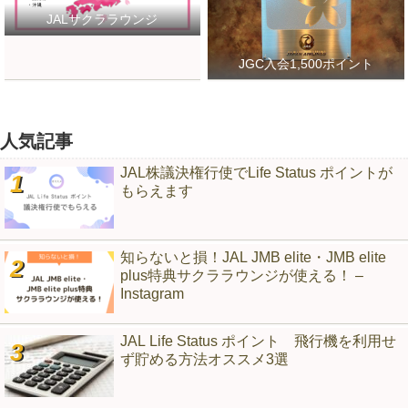
JALサクララウンジ
JGC入会1,500ポイント
人気記事
JAL株議決権行使でLife Status ポイントが
もらえます
知らないと損！JAL JMB elite・JMB elite
plus特典サクララウンジが使える！ –
Instagram
JAL Life Status ポイント 飛行機を利用せ
ず貯める方法オススメ3選