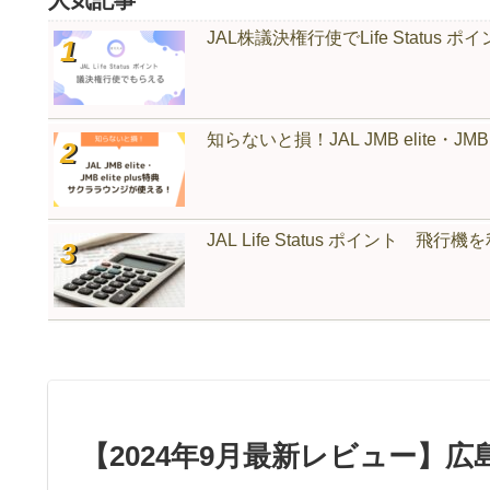
人気記事
JAL株議決権行使でLife Status
知らないと損！JAL JMB elite・JMB
JAL Life Status ポイント 
【2024年9月最新レビュー】広