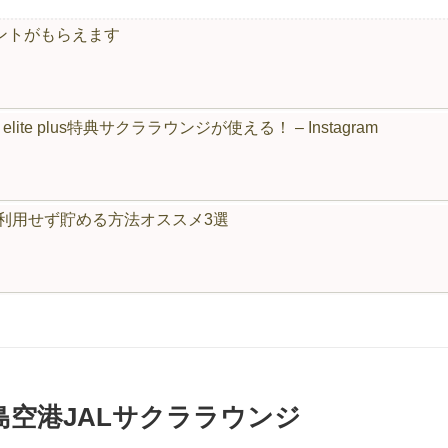
 ポイントがもらえます
 elite plus特典サクララウンジが使える！ – Instagram
飛行機を利用せず貯める方法オススメ3選
島空港JALサクララウンジ