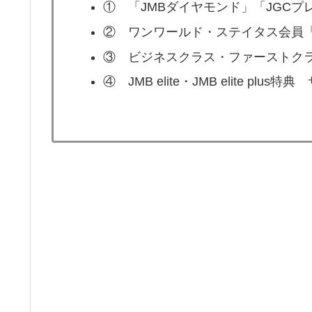
① 「JMBダイヤモンド」「JGCプ
② ワンワールド・ステイタス会員
③ ビジネスクラス・ファーストク
④ JMB elite・JMB elite pl