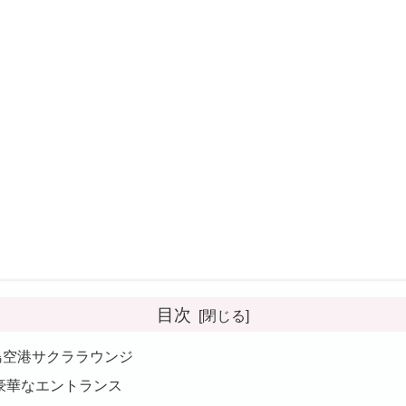
目次
島空港サクララウンジ
豪華なエントランス