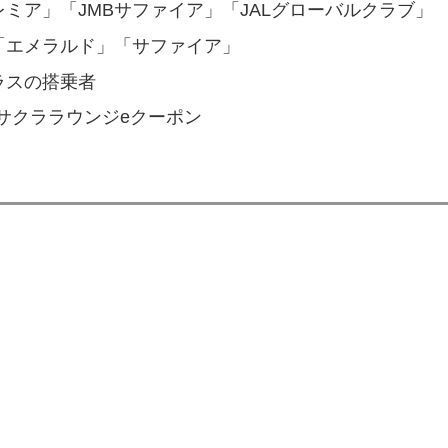
レミア」「JMBサファイア」「JALグローバルクラブ」
「エメラルド」「サファイア」
ラスの搭乗者
us特典 サクララウンジeクーポン