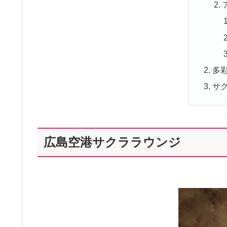
多
サ
広島空港サクララウンジ