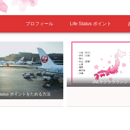
プロフィール
Life Status ポイント
JALサクララウンジ
e Status ポイントをためる方法