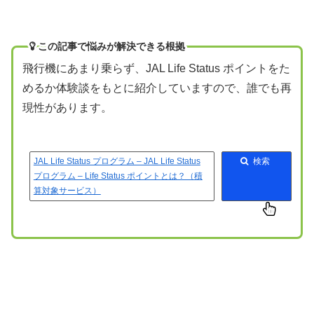
この記事で悩みが解決できる根拠
飛行機にあまり乗らず、JAL Life Status ポイントをた
めるか体験談をもとに紹介していますので、誰でも再
現性があります。
JAL Life Status プログラム – JAL Life Status
検索
プログラム – Life Status ポイントとは？（積
算対象サービス）