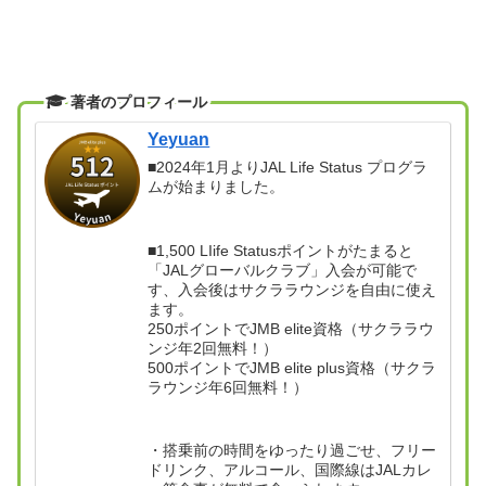
著者のプロフィール
Yeyuan
■2024年1月よりJAL Life Status プログラ
ムが始まりました。
■1,500 LIife Statusポイントがたまると
「JALグローバルクラブ」入会が可能で
す、入会後はサクララウンジを自由に使え
ます。
250ポイントでJMB elite資格（サクララウ
ンジ年2回無料！）
500ポイントでJMB elite plus資格（サクラ
ラウンジ年6回無料！）
・搭乗前の時間をゆったり過ごせ、フリー
ドリンク、アルコール、国際線はJALカレ