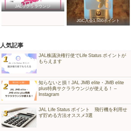
JALサクララウンジ
JGC入会1,500ポイント
人気記事
JAL株議決権行使でLife Status ポイントが
もらえます
知らないと損！JAL JMB elite・JMB elite
plus特典サクララウンジが使える！ –
Instagram
JAL Life Status ポイント 飛行機を利用せ
ず貯める方法オススメ3選