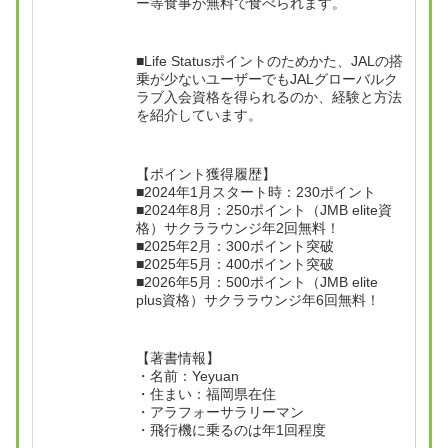
ー等食事が無料で食べられます。
■Life Statusポイントのためかた、JALの搭
乗が少ないユーザーでもJALグローバルク
ラブ入会資格を得られるのか、経験と方法
を紹介しています。
【ポイント獲得履歴】
■2024年1月スタート時：230ポイント
■2024年8月：250ポイント（JMB elite資
格）サクララウンジ年2回無料！
■2025年2月：300ポイント突破
■2025年5月：400ポイント突破
■2026年5月：500ポイント（JMB elite
plus資格）サクララウンジ年6回無料！
【著書情報】
・名前：Yeyuan
・住まい：福岡県在住
・アラフォーサラリーマン
・飛行機に乗るのは年1回程度