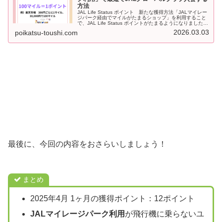
方法
JAL Life Status ポイント 新たな獲得方法「JALマイレー
ジパーク経由でマイルがたまるショップ」を利用すること
で、JAL Life Status ポイントがたまるようになりました！
JALマイレージパークでは、楽天市場など約30...
2026.03.03
poikatsu-toushi.com
最後に、今回の内容をおさらいしましょう！
まとめ
2025年4月 1ヶ月の獲得ポイント：12ポイント
JALマイレージパーク利用
が飛行機に乗らないユ