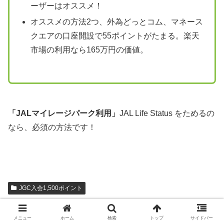
ーザーはオススメ！
オススメの方法2つ、外為どっとコム、マネース
クエアの口座開設で55ポイントがたまる。楽天
市場の利用なら165万円の価値。
「JALマイレージパーク利用」
JAL Life Status をためるの
なら、必須の方法です！
JGC入会1,500ポイント
スポンサーリンク
メニュー
ホーム
検索
トップ
サイドバー