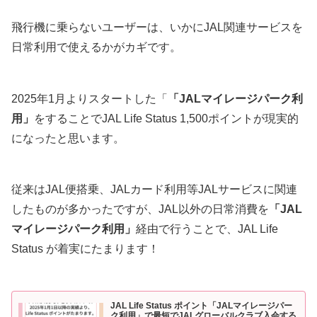
飛行機に乗らないユーザーは、いかにJAL関連サービスを
日常利用で使えるかがカギです。
2025年1月よりスタートした「
「JALマイレージパーク利
用」
をすることでJAL Life Status 1,500ポイントが現実的
になったと思います。
従来はJAL便搭乗、JALカード利用等JALサービスに関連
したものが多かったですが、JAL以外の日常消費を
「JAL
マイレージパーク利用」
経由で行うことで、JAL Life
Status が着実にたまります！
JAL Life Status ポイント「JALマイレージパー
ク利用」で最短でJALグローバルクラブ入会する