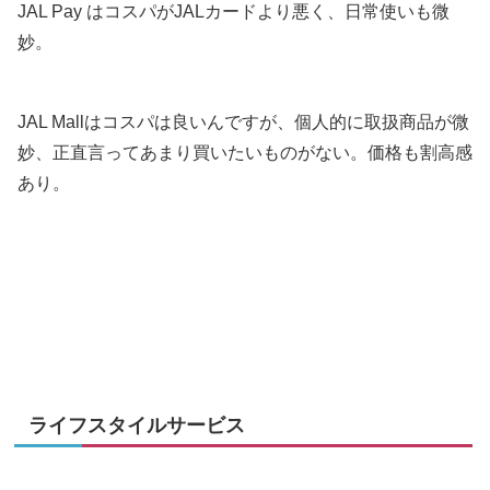
JAL Pay はコスパがJALカードより悪く、日常使いも微
妙。
JAL Mallはコスパは良いんですが、個人的に取扱商品が微
妙、正直言ってあまり買いたいものがない。価格も割高感
あり。
ライフスタイルサービス