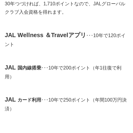
30年つづければ、1,710ポイントなので、JALグローバル
クラブ入会資格を得れます。
JAL Wellness ＆Travelアプリ
･･･10年で120ポイ
ント
JAL
国内線搭乗
･･･10年で200ポイント（年1往復で利
用）
JAL
カード利用
･･･10年で250ポイント（年間100万円決
済）