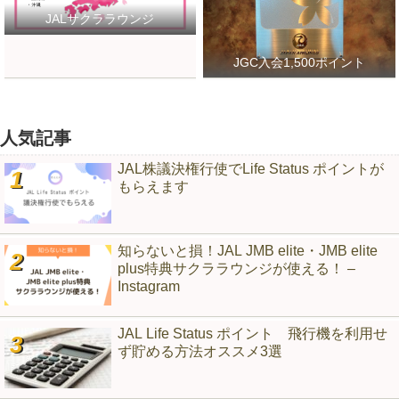
JALサクララウンジ
JGC入会1,500ポイント
人気記事
JAL株議決権行使でLife Status ポイントが
もらえます
知らないと損！JAL JMB elite・JMB elite
plus特典サクララウンジが使える！ –
Instagram
JAL Life Status ポイント 飛行機を利用せ
ず貯める方法オススメ3選