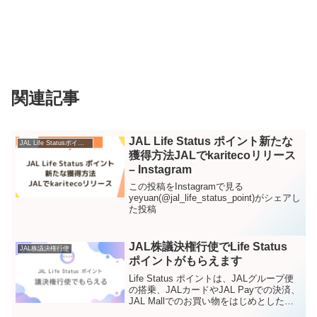
関連記事
JAL Life Status ポイント新たな
JAL Life Statusポイント – Instagram
獲得方法JALでkaritecoリリース
– Instagram
この投稿をInstagramで見る
yeyuan(@jal_life_status_point)がシェアし
た投稿
JAL株議決権行使でLife Status
JAL株議決権行使
ポイントがもらえます
Life Status ポイントは、JALグループ便
の搭乗、JALカードやJAL Payでの決済、
JAL Mallでのお買い物をはじめとした日
常生活におけるサービス利用で貯めるこ