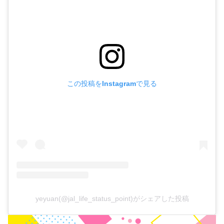
この投稿をInstagramで見る
yeyuan(@jal_life_status_point)がシェアした投稿