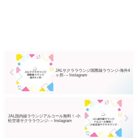
JALサクララウンジ国際線ラウンジ-海外4
ヶ所- – Instagram
JAL国内線ラウンジアルコール無料！-小
松空港サクララウンジ- – Instagram