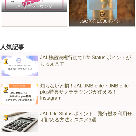
JALサクララウンジ
JGC入会1,500ポイント
人気記事
JAL株議決権行使でLife Status ポイントが
もらえます
知らないと損！JAL JMB elite・JMB elite
plus特典サクララウンジが使える！ –
Instagram
JAL Life Status ポイント 飛行機を利用せ
ず貯める方法オススメ3選