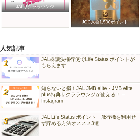
JALサクララウンジ
JGC入会1,500ポイント
人気記事
JAL株議決権行使でLife Status ポイントが
もらえます
知らないと損！JAL JMB elite・JMB elite
plus特典サクララウンジが使える！ –
Instagram
JAL Life Status ポイント 飛行機を利用せ
ず貯める方法オススメ3選