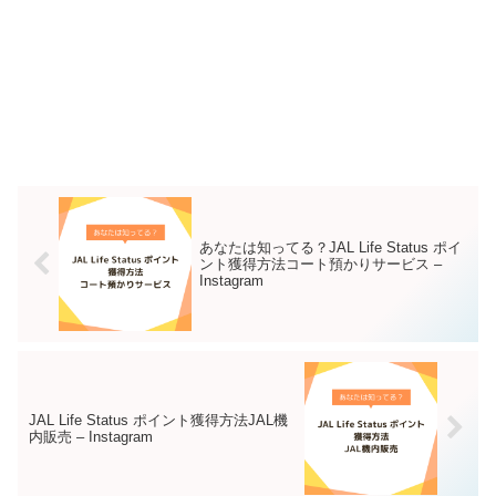
ントの有効期限は60カ月。JAL
Life Statusプログラム対象サービ
スで、満期設定額30万円/口以上
で1ポイント進呈される。 –
Instagram
あなたは知ってる？JAL Life Status ポイ
ント獲得方法コート預かりサービス –
Instagram
JAL Life Status ポイント獲得方法JAL機
内販売 – Instagram