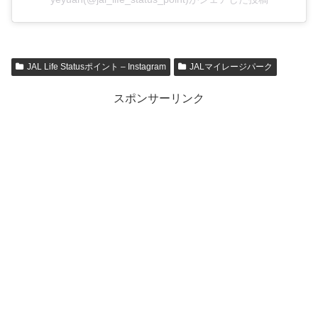
JAL Life Statusポイント – Instagram
JALマイレージパーク
スポンサーリンク