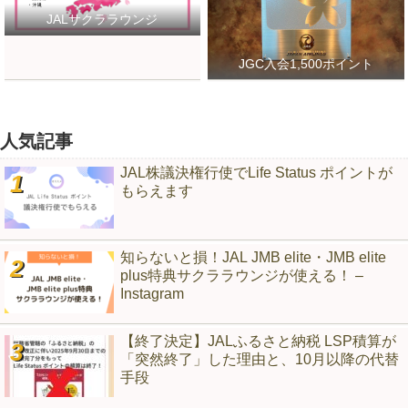
JALサクララウンジ
JGC入会1,500ポイント
人気記事
JAL株議決権行使でLife Status ポイントが
もらえます
知らないと損！JAL JMB elite・JMB elite
plus特典サクララウンジが使える！ –
Instagram
【終了決定】JALふるさと納税 LSP積算が
「突然終了」した理由と、10月以降の代替
手段