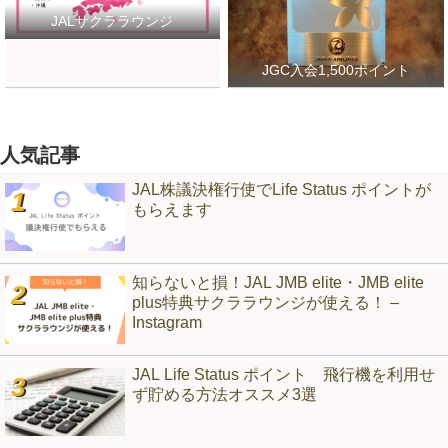
JALサクララウンジ
JGC入会1,500ポイント
人気記事
JAL株議決権行使でLife Status ポイントが
もらえます
知らないと損！JAL JMB elite・JMB elite
plus特典サクララウンジが使える！ –
Instagram
JAL Life Status ポイント 飛行機を利用せ
ず貯める方法オススメ3選