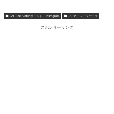
JAL Life Statusポイント – Instagram
JALマイレージパーク
スポンサーリンク