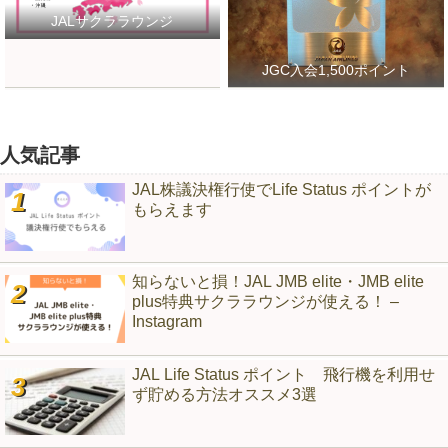
JALサクララウンジ
JGC入会1,500ポイント
人気記事
JAL株議決権行使でLife Status ポイントが
もらえます
知らないと損！JAL JMB elite・JMB elite
plus特典サクララウンジが使える！ –
Instagram
JAL Life Status ポイント 飛行機を利用せ
ず貯める方法オススメ3選