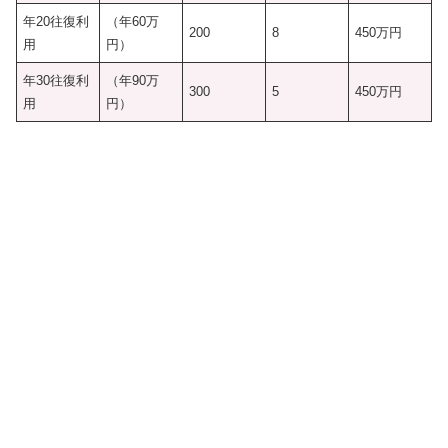
年20往復利
（年60万
200
8
450万円
用
円）
年30往復利
（年90万
300
5
450万円
用
円）