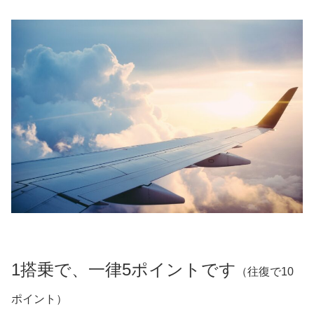
1搭乗で、一律5ポイントです
（往復で10
ポイント）