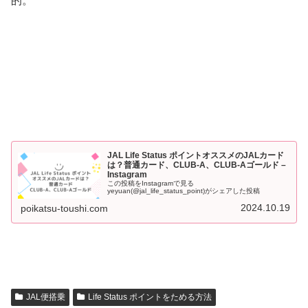
的。
JAL Life Status ポイントオススメのJALカード
は？普通カード、CLUB-A、CLUB-Aゴールド –
Instagram
この投稿をInstagramで見る
yeyuan(@jal_life_status_point)がシェアした投稿
2024.10.19
poikatsu-toushi.com
JAL便搭乗
Life Status ポイントをためる方法