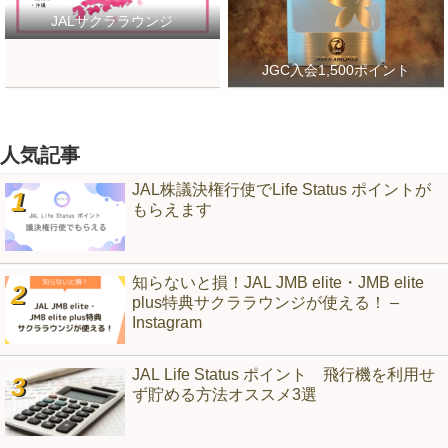
JALサクララウンジ
JGC入会1,500ポイント
人気記事
JAL株議決権行使でLife Status ポイントが
もらえます
知らないと損！JAL JMB elite・JMB elite
plus特典サクララウンジが使える！ –
Instagram
JAL Life Status ポイント 飛行機を利用せ
ず貯める方法オススメ3選