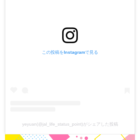
この投稿をInstagramで見る
yeyuan(@jal_life_status_point)がシェアした投稿