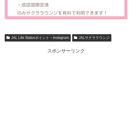
JAL Life Statusポイント – Instagram
JALサクララウンジ
スポンサーリンク