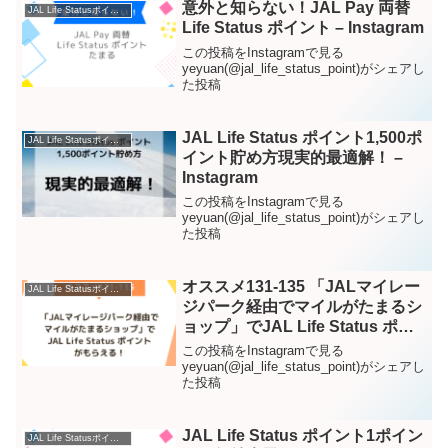
意外と知らない！JAL Pay 両替
JAL Life Statusポイント – Instagram
Life Status ポイント – Instagram
この投稿をInstagramで見る
yeyuan(@jal_life_status_point)がシェアし
た投稿
JAL Life Status ポイント1,500ポ
JAL Life Statusポイント – Instagram
イント貯め方現実的最適解！ –
Instagram
この投稿をInstagramで見る
yeyuan(@jal_life_status_point)がシェアし
た投稿
オススメ131-135 「JALマイレー
JAL Life Statusポイント – Instagram
ジパーク経由でマイルがたまるシ
ョップ」でJAL Life Status ポイ
ントがもらえる！ – Instagram
この投稿をInstagramで見る
yeyuan(@jal_life_status_point)がシェアし
た投稿
JAL Life Status ポイント1ポイン
JAL Life Statusポイント – Instagram